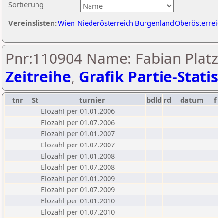
Sortierung
Vereinslisten:
Wien
Niederösterreich
Burgenland
Oberösterrei
Pnr:110904 Name: Fabian Plat
Zeitreihe
,
Grafik Partie-Statis
tnr
St
turnier
bdld
rd
datum
f
Elozahl per 01.01.2006
Elozahl per 01.07.2006
Elozahl per 01.01.2007
Elozahl per 01.07.2007
Elozahl per 01.01.2008
Elozahl per 01.07.2008
Elozahl per 01.01.2009
Elozahl per 01.07.2009
Elozahl per 01.01.2010
Elozahl per 01.07.2010