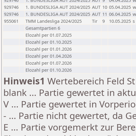
929746
1. BUNDESLIGA AUT 2024/2025
AUT
9
04.04.2025
929746
1. BUNDESLIGA AUT 2024/2025
AUT
10
05.04.2025
929746
1. BUNDESLIGA AUT 2024/2025
AUT
11
06.04.2025
955061
TMM Landesliga 2024/2025
Tir
9
10.05.2025
s
Gesamtpartien 6
Elozahl per 01.07.2025
Elozahl per 01.10.2025
Elozahl per 01.01.2026
Elozahl per 01.04.2026
Elozahl per 01.07.2026
Elozahl per 01.10.2026
Hinweis1
Wertebereich Feld St 
blank ... Partie gewertet in akt
V ... Partie gewertet in Vorperi
- ... Partie nicht gewertet, da 
E ... Partie vorgemerkt zur Be