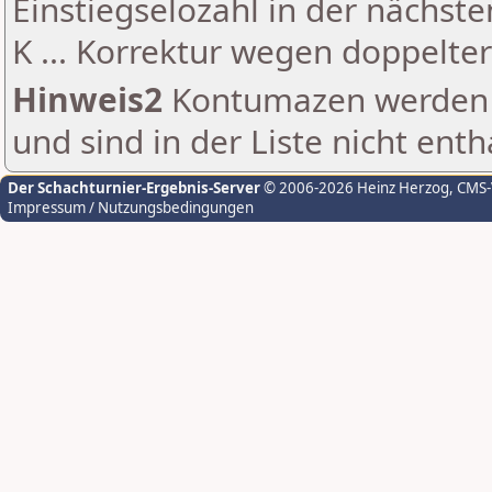
Einstiegselozahl in der nächst
K ... Korrektur wegen doppelt
Hinweis2
Kontumazen werden g
und sind in der Liste nicht enth
Der Schachturnier-Ergebnis-Server
© 2006-2026 Heinz Herzog
, CMS
Impressum / Nutzungsbedingungen