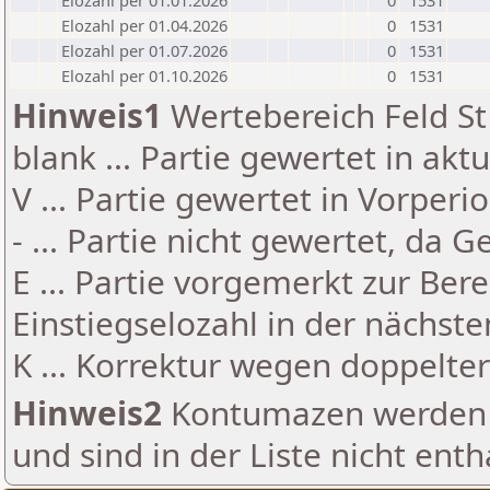
Elozahl per 01.01.2026
0
1531
Elozahl per 01.04.2026
0
1531
Elozahl per 01.07.2026
0
1531
Elozahl per 01.10.2026
0
1531
Hinweis1
Wertebereich Feld St 
blank ... Partie gewertet in akt
V ... Partie gewertet in Vorperi
- ... Partie nicht gewertet, da 
E ... Partie vorgemerkt zur Be
Einstiegselozahl in der nächst
K ... Korrektur wegen doppelt
Hinweis2
Kontumazen werden g
und sind in der Liste nicht enth