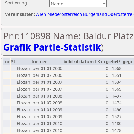
Sortierung
Vereinslisten:
Wien
Niederösterreich
Burgenland
Oberösterrei
Pnr:110898 Name: Baldur Platz
Grafik Partie-Statistik
)
tnr
St
turnier
bdld
rd
datum
f
K
erg
elo+/-
gegn
Elozahl per 01.01.2006
0
1568
Elozahl per 01.07.2006
0
1551
Elozahl per 01.01.2007
0
1534
Elozahl per 01.07.2007
0
1569
Elozahl per 01.01.2008
0
1497
Elozahl per 01.07.2008
0
1474
Elozahl per 01.01.2009
0
1496
Elozahl per 01.07.2009
0
1527
Elozahl per 01.01.2010
0
1480
Elozahl per 01.07.2010
0
1478