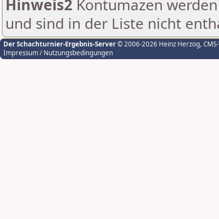
Hinweis2
Kontumazen werden g
und sind in der Liste nicht enth
Der Schachturnier-Ergebnis-Server
© 2006-2026 Heinz Herzog
, CMS
Impressum / Nutzungsbedingungen