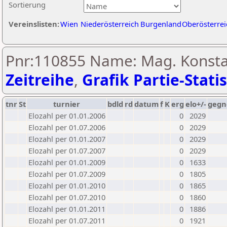
Sortierung
Vereinslisten:
Wien
Niederösterreich
Burgenland
Oberösterrei
Pnr:110855 Name: Mag. Konstan
Zeitreihe
,
Grafik Partie-Statis
tnr
St
turnier
bdld
rd
datum
f
K
erg
elo+/-
gegn
Elozahl per 01.01.2006
0
2029
Elozahl per 01.07.2006
0
2029
Elozahl per 01.01.2007
0
2029
Elozahl per 01.07.2007
0
2029
Elozahl per 01.01.2009
0
1633
Elozahl per 01.07.2009
0
1805
Elozahl per 01.01.2010
0
1865
Elozahl per 01.07.2010
0
1860
Elozahl per 01.01.2011
0
1886
Elozahl per 01.07.2011
0
1921