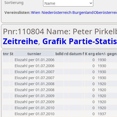
Sortierung
Vereinslisten:
Wien
Niederösterreich
Burgenland
Oberösterrei
Pnr:110804 Name: Peter Pirkel
Zeitreihe
,
Grafik Partie-Statis
tnr
St
turnier
bdld
rd
datum
f
K
erg
elo+/-
gegn
Elozahl per 01.01.2006
0
1930
Elozahl per 01.07.2006
0
1930
Elozahl per 01.01.2007
0
1930
Elozahl per 01.07.2007
0
1930
Elozahl per 01.01.2008
0
1920
Elozahl per 01.07.2008
0
1920
Elozahl per 01.01.2009
0
1920
Elozahl per 01.07.2009
0
1920
Elozahl per 01.01.2010
0
1920
Elozahl per 01.07.2010
0
1937