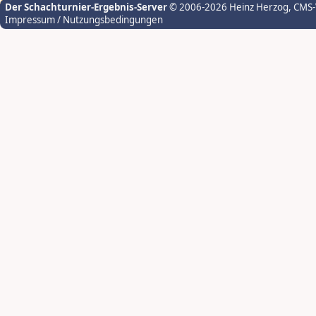
Der Schachturnier-Ergebnis-Server
© 2006-2026 Heinz Herzog
, CMS
Impressum / Nutzungsbedingungen