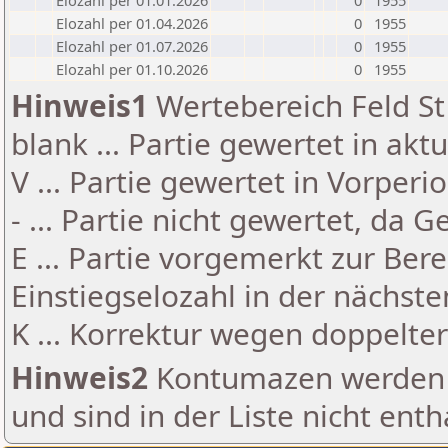
Elozahl per 01.01.2026
0
1955
Elozahl per 01.04.2026
0
1955
Elozahl per 01.07.2026
0
1955
Elozahl per 01.10.2026
0
1955
Hinweis1
Wertebereich Feld St 
blank ... Partie gewertet in akt
V ... Partie gewertet in Vorperi
- ... Partie nicht gewertet, da 
E ... Partie vorgemerkt zur Be
Einstiegselozahl in der nächst
K ... Korrektur wegen doppelt
Hinweis2
Kontumazen werden g
und sind in der Liste nicht enth