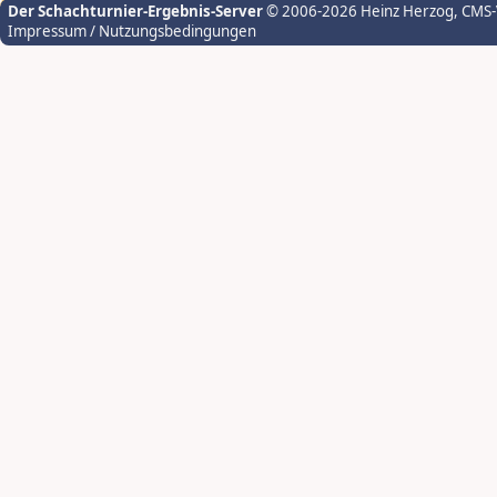
Der Schachturnier-Ergebnis-Server
© 2006-2026 Heinz Herzog
, CMS
Impressum / Nutzungsbedingungen