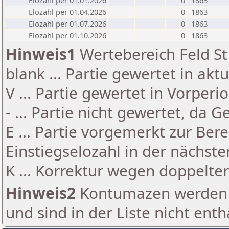
Elozahl per 01.01.2026
0
1863
Elozahl per 01.04.2026
0
1863
Elozahl per 01.07.2026
0
1863
Elozahl per 01.10.2026
0
1863
Hinweis1
Wertebereich Feld St 
blank ... Partie gewertet in akt
V ... Partie gewertet in Vorperi
- ... Partie nicht gewertet, da 
E ... Partie vorgemerkt zur Be
Einstiegselozahl in der nächst
K ... Korrektur wegen doppelt
Hinweis2
Kontumazen werden g
und sind in der Liste nicht enth