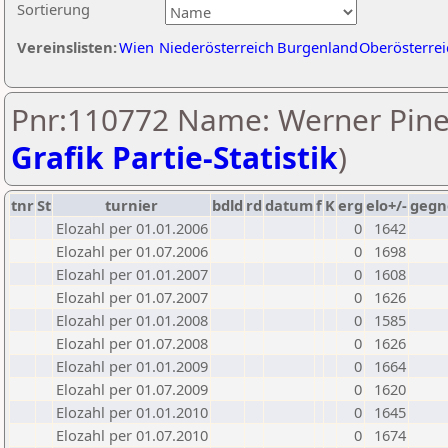
Sortierung
Vereinslisten:
Wien
Niederösterreich
Burgenland
Oberösterrei
Pnr:110772 Name: Werner Pine
Grafik Partie-Statistik
)
tnr
St
turnier
bdld
rd
datum
f
K
erg
elo+/-
gegn
Elozahl per 01.01.2006
0
1642
Elozahl per 01.07.2006
0
1698
Elozahl per 01.01.2007
0
1608
Elozahl per 01.07.2007
0
1626
Elozahl per 01.01.2008
0
1585
Elozahl per 01.07.2008
0
1626
Elozahl per 01.01.2009
0
1664
Elozahl per 01.07.2009
0
1620
Elozahl per 01.01.2010
0
1645
Elozahl per 01.07.2010
0
1674