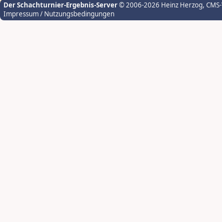
Der Schachturnier-Ergebnis-Server
© 2006-2026 Heinz Herzog
, CMS
Impressum / Nutzungsbedingungen