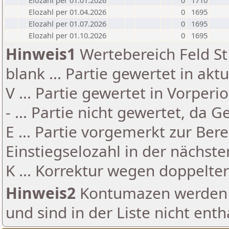
Elozahl per 01.01.2026
0
1710
Elozahl per 01.04.2026
0
1695
Elozahl per 01.07.2026
0
1695
Elozahl per 01.10.2026
0
1695
Hinweis1
Wertebereich Feld St 
blank ... Partie gewertet in akt
V ... Partie gewertet in Vorperi
- ... Partie nicht gewertet, da 
E ... Partie vorgemerkt zur Be
Einstiegselozahl in der nächst
K ... Korrektur wegen doppelt
Hinweis2
Kontumazen werden g
und sind in der Liste nicht enth