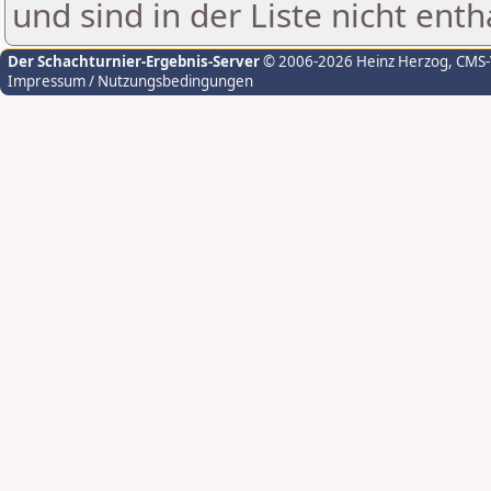
und sind in der Liste nicht enth
Der Schachturnier-Ergebnis-Server
© 2006-2026 Heinz Herzog
, CMS
Impressum / Nutzungsbedingungen