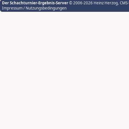
Der Schachturnier-Ergebnis-Server
© 2006-2026 Heinz Herzog
, CMS
Impressum / Nutzungsbedingungen