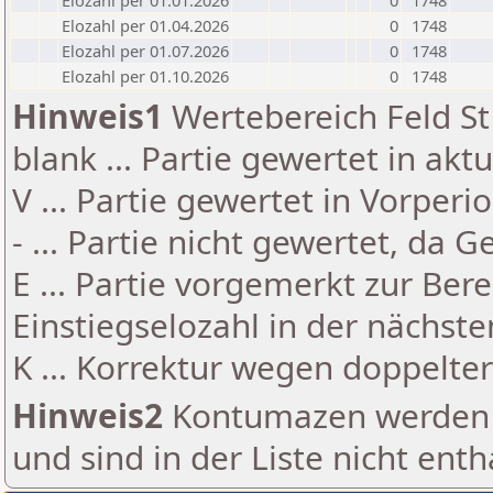
Elozahl per 01.01.2026
0
1748
Elozahl per 01.04.2026
0
1748
Elozahl per 01.07.2026
0
1748
Elozahl per 01.10.2026
0
1748
Hinweis1
Wertebereich Feld St 
blank ... Partie gewertet in akt
V ... Partie gewertet in Vorperi
- ... Partie nicht gewertet, da 
E ... Partie vorgemerkt zur Be
Einstiegselozahl in der nächst
K ... Korrektur wegen doppelt
Hinweis2
Kontumazen werden g
und sind in der Liste nicht enth