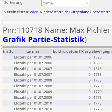
Sortierung
Vereinslisten:
Wien
Niederösterreich
Burgenland
Oberösterrei
Pnr:110718 Name: Max Pichler 
Grafik Partie-Statistik
)
tnr
St
turnier
bdld
rd
datum
f
K
erg
elo+/-
gegn
Elozahl per 01.01.2006
0
1820
Elozahl per 01.07.2006
0
1808
Elozahl per 01.01.2007
0
1813
Elozahl per 01.07.2007
0
1788
Elozahl per 01.01.2008
0
1788
Elozahl per 01.07.2008
0
1770
Elozahl per 01.01.2009
0
1770
Elozahl per 01.07.2009
0
1773
Elozahl per 01.01.2010
0
1773
Elozahl per 01.07.2010
0
1773