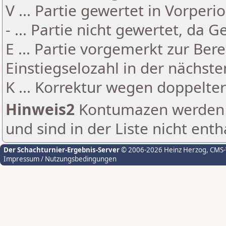
V ... Partie gewertet in Vorperi
- ... Partie nicht gewertet, da 
E ... Partie vorgemerkt zur Be
Einstiegselozahl in der nächst
K ... Korrektur wegen doppelt
Hinweis2
Kontumazen werden g
und sind in der Liste nicht enth
Der Schachturnier-Ergebnis-Server
© 2006-2026 Heinz Herzog
, CMS
Impressum / Nutzungsbedingungen