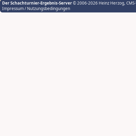
Der Schachturnier-Ergebnis-Server
© 2006-2026 Heinz Herzog
, CMS
Impressum / Nutzungsbedingungen