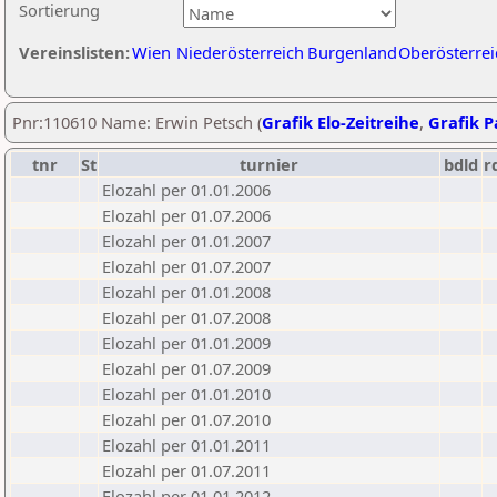
Sortierung
Vereinslisten:
Wien
Niederösterreich
Burgenland
Oberösterrei
Pnr:110610 Name: Erwin Petsch (
Grafik Elo-Zeitreihe
,
Grafik Pa
tnr
St
turnier
bdld
r
Elozahl per 01.01.2006
Elozahl per 01.07.2006
Elozahl per 01.01.2007
Elozahl per 01.07.2007
Elozahl per 01.01.2008
Elozahl per 01.07.2008
Elozahl per 01.01.2009
Elozahl per 01.07.2009
Elozahl per 01.01.2010
Elozahl per 01.07.2010
Elozahl per 01.01.2011
Elozahl per 01.07.2011
Elozahl per 01.01.2012