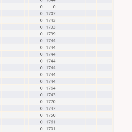
0
0
0
1707
0
1743
0
1733
0
1739
0
1744
0
1744
0
1744
0
1744
0
1744
0
1744
0
1744
0
1764
0
1743
0
1770
0
1747
0
1750
0
1761
0
1701