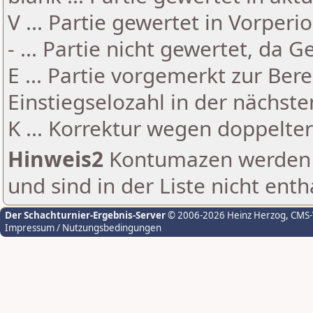
V ... Partie gewertet in Vorperi
- ... Partie nicht gewertet, da 
E ... Partie vorgemerkt zur Be
Einstiegselozahl in der nächst
K ... Korrektur wegen doppelt
Hinweis2
Kontumazen werden g
und sind in der Liste nicht enth
Der Schachturnier-Ergebnis-Server
© 2006-2026 Heinz Herzog
, CMS
Impressum / Nutzungsbedingungen