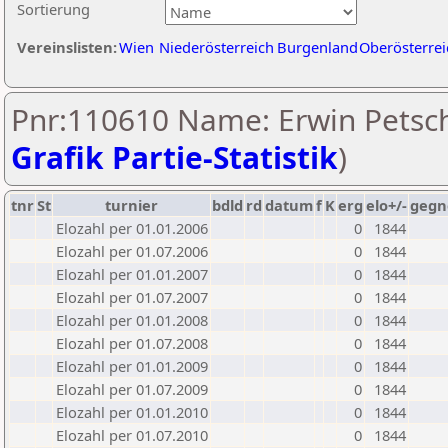
Sortierung
Vereinslisten:
Wien
Niederösterreich
Burgenland
Oberösterrei
Pnr:110610 Name: Erwin Petsch
Grafik Partie-Statistik
)
tnr
St
turnier
bdld
rd
datum
f
K
erg
elo+/-
gegn
Elozahl per 01.01.2006
0
1844
Elozahl per 01.07.2006
0
1844
Elozahl per 01.01.2007
0
1844
Elozahl per 01.07.2007
0
1844
Elozahl per 01.01.2008
0
1844
Elozahl per 01.07.2008
0
1844
Elozahl per 01.01.2009
0
1844
Elozahl per 01.07.2009
0
1844
Elozahl per 01.01.2010
0
1844
Elozahl per 01.07.2010
0
1844