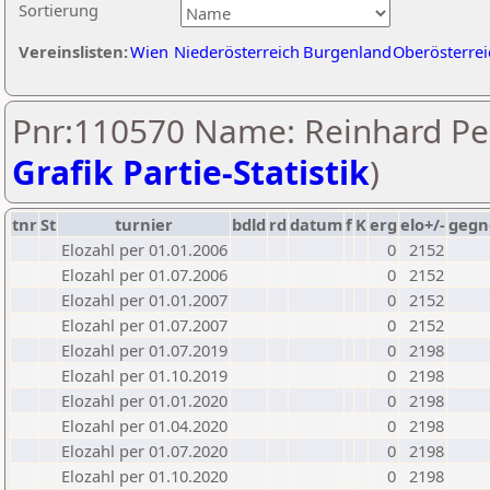
Sortierung
Vereinslisten:
Wien
Niederösterreich
Burgenland
Oberösterrei
Pnr:110570 Name: Reinhard Pe
Grafik Partie-Statistik
)
tnr
St
turnier
bdld
rd
datum
f
K
erg
elo+/-
gegn
Elozahl per 01.01.2006
0
2152
Elozahl per 01.07.2006
0
2152
Elozahl per 01.01.2007
0
2152
Elozahl per 01.07.2007
0
2152
Elozahl per 01.07.2019
0
2198
Elozahl per 01.10.2019
0
2198
Elozahl per 01.01.2020
0
2198
Elozahl per 01.04.2020
0
2198
Elozahl per 01.07.2020
0
2198
Elozahl per 01.10.2020
0
2198