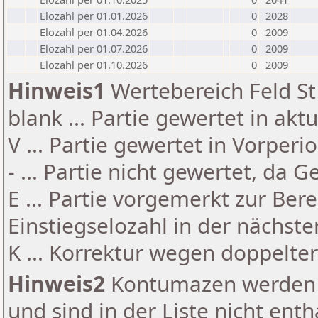
Elozahl per 01.01.2026
0
2028
Elozahl per 01.04.2026
0
2009
Elozahl per 01.07.2026
0
2009
Elozahl per 01.10.2026
0
2009
Hinweis1
Wertebereich Feld St 
blank ... Partie gewertet in akt
V ... Partie gewertet in Vorperi
- ... Partie nicht gewertet, da 
E ... Partie vorgemerkt zur Be
Einstiegselozahl in der nächst
K ... Korrektur wegen doppelt
Hinweis2
Kontumazen werden g
und sind in der Liste nicht enth