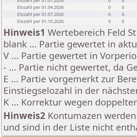
Elozahl per 01.01.2026
0
0
Elozahl per 01.04.2026
0
0
Elozahl per 01.07.2026
0
0
Elozahl per 01.10.2026
0
0
Hinweis1
Wertebereich Feld St 
blank ... Partie gewertet in akt
V ... Partie gewertet in Vorperi
- ... Partie nicht gewertet, da 
E ... Partie vorgemerkt zur Be
Einstiegselozahl in der nächst
K ... Korrektur wegen doppelt
Hinweis2
Kontumazen werden g
und sind in der Liste nicht enth