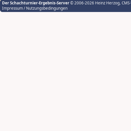
Der Schachturnier-Ergebnis-Server
© 2006-2026 Heinz Herzog
, CMS
Impressum / Nutzungsbedingungen