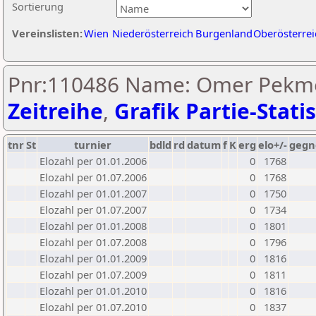
Sortierung
Vereinslisten:
Wien
Niederösterreich
Burgenland
Oberösterrei
Pnr:110486 Name: Omer Pekme
Zeitreihe
,
Grafik Partie-Statis
tnr
St
turnier
bdld
rd
datum
f
K
erg
elo+/-
gegn
Elozahl per 01.01.2006
0
1768
Elozahl per 01.07.2006
0
1768
Elozahl per 01.01.2007
0
1750
Elozahl per 01.07.2007
0
1734
Elozahl per 01.01.2008
0
1801
Elozahl per 01.07.2008
0
1796
Elozahl per 01.01.2009
0
1816
Elozahl per 01.07.2009
0
1811
Elozahl per 01.01.2010
0
1816
Elozahl per 01.07.2010
0
1837