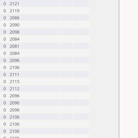
0
2121
0
2119
0
2086
0
2090
0
2098
0
2084
0
2081
0
2084
0
2096
0
2106
0
2111
0
2115
0
2112
0
2096
0
2096
0
2096
0
2106
0
2106
0
2106