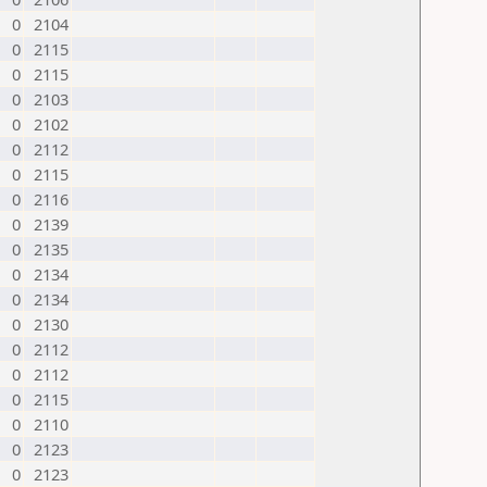
0
2104
0
2115
0
2115
0
2103
0
2102
0
2112
0
2115
0
2116
0
2139
0
2135
0
2134
0
2134
0
2130
0
2112
0
2112
0
2115
0
2110
0
2123
0
2123