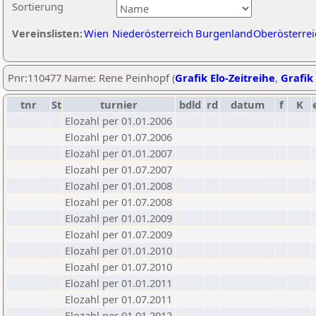
Sortierung
Vereinslisten:
Wien
Niederösterreich
Burgenland
Oberösterrei
Pnr:110477 Name: Rene Peinhopf (
Grafik Elo-Zeitreihe
,
Grafik 
tnr
St
turnier
bdld
rd
datum
f
K
Elozahl per 01.01.2006
Elozahl per 01.07.2006
Elozahl per 01.01.2007
Elozahl per 01.07.2007
Elozahl per 01.01.2008
Elozahl per 01.07.2008
Elozahl per 01.01.2009
Elozahl per 01.07.2009
Elozahl per 01.01.2010
Elozahl per 01.07.2010
Elozahl per 01.01.2011
Elozahl per 01.07.2011
Elozahl per 01.01.2012