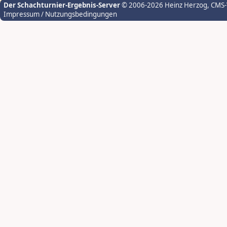
Der Schachturnier-Ergebnis-Server
© 2006-2026 Heinz Herzog
, CMS
Impressum / Nutzungsbedingungen