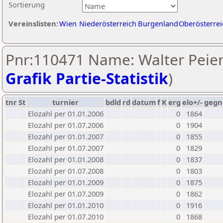
Sortierung
Vereinslisten:
Wien
Niederösterreich
Burgenland
Oberösterrei
Pnr:110471 Name: Walter Peierl
Grafik Partie-Statistik
)
tnr
St
turnier
bdld
rd
datum
f
K
erg
elo+/-
gegn
Elozahl per 01.01.2006
0
1864
Elozahl per 01.07.2006
0
1904
Elozahl per 01.01.2007
0
1855
Elozahl per 01.07.2007
0
1829
Elozahl per 01.01.2008
0
1837
Elozahl per 01.07.2008
0
1803
Elozahl per 01.01.2009
0
1875
Elozahl per 01.07.2009
0
1862
Elozahl per 01.01.2010
0
1916
Elozahl per 01.07.2010
0
1868