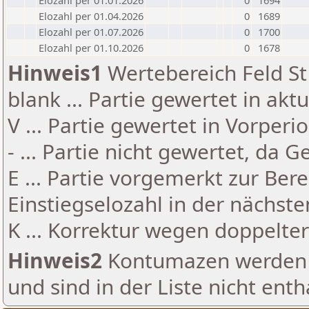
Elozahl per 01.01.2026
0
1694
Elozahl per 01.04.2026
0
1689
Elozahl per 01.07.2026
0
1700
Elozahl per 01.10.2026
0
1678
Hinweis1
Wertebereich Feld St 
blank ... Partie gewertet in akt
V ... Partie gewertet in Vorperi
- ... Partie nicht gewertet, da 
E ... Partie vorgemerkt zur Be
Einstiegselozahl in der nächst
K ... Korrektur wegen doppelt
Hinweis2
Kontumazen werden g
und sind in der Liste nicht enth