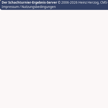
Der Schachturnier-Ergebnis-Server
© 2006-2026 Heinz Herzog
, CMS
Impressum / Nutzungsbedingungen