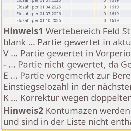
Elozahl per 01.01.2026
0
1619
Elozahl per 01.04.2026
0
1619
Elozahl per 01.07.2026
0
1619
Elozahl per 01.10.2026
0
1619
Hinweis1
Wertebereich Feld St 
blank ... Partie gewertet in akt
V ... Partie gewertet in Vorperi
- ... Partie nicht gewertet, da 
E ... Partie vorgemerkt zur Be
Einstiegselozahl in der nächst
K ... Korrektur wegen doppelt
Hinweis2
Kontumazen werden g
und sind in der Liste nicht enth