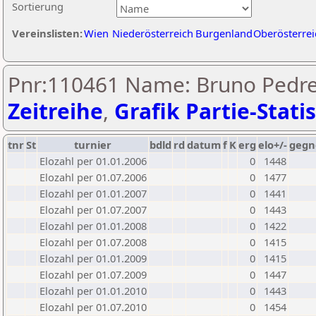
Sortierung
Vereinslisten:
Wien
Niederösterreich
Burgenland
Oberösterrei
Pnr:110461 Name: Bruno Pedre
Zeitreihe
,
Grafik Partie-Statis
tnr
St
turnier
bdld
rd
datum
f
K
erg
elo+/-
gegn
Elozahl per 01.01.2006
0
1448
Elozahl per 01.07.2006
0
1477
Elozahl per 01.01.2007
0
1441
Elozahl per 01.07.2007
0
1443
Elozahl per 01.01.2008
0
1422
Elozahl per 01.07.2008
0
1415
Elozahl per 01.01.2009
0
1415
Elozahl per 01.07.2009
0
1447
Elozahl per 01.01.2010
0
1443
Elozahl per 01.07.2010
0
1454