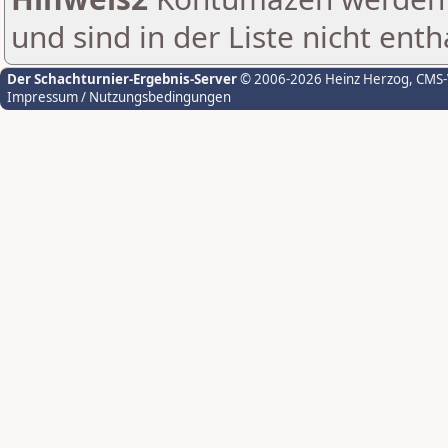
und sind in der Liste nicht enth
Der Schachturnier-Ergebnis-Server
© 2006-2026 Heinz Herzog
, CMS
Impressum / Nutzungsbedingungen