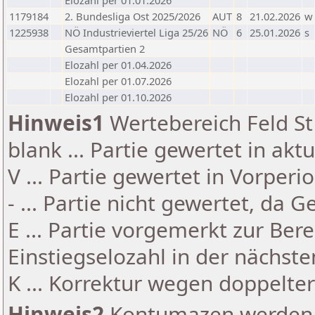
Elozahl per 01.01.2026
1179184
2. Bundesliga Ost 2025/2026
AUT
8
21.02.2026
w
1225938
NÖ Industrieviertel Liga 25/26
NÖ
6
25.01.2026
s
Gesamtpartien 2
Elozahl per 01.04.2026
Elozahl per 01.07.2026
Elozahl per 01.10.2026
Hinweis1
Wertebereich Feld St 
blank ... Partie gewertet in akt
V ... Partie gewertet in Vorperi
- ... Partie nicht gewertet, da 
E ... Partie vorgemerkt zur Be
Einstiegselozahl in der nächst
K ... Korrektur wegen doppelt
Hinweis2
Kontumazen werden g