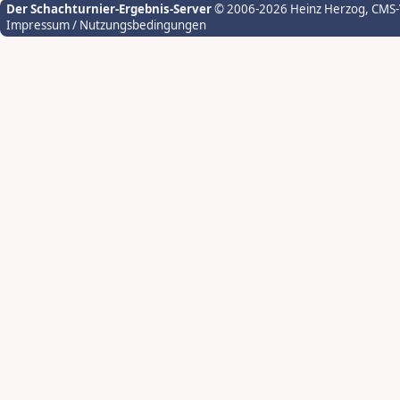
Der Schachturnier-Ergebnis-Server
© 2006-2026 Heinz Herzog
, CMS
Impressum / Nutzungsbedingungen