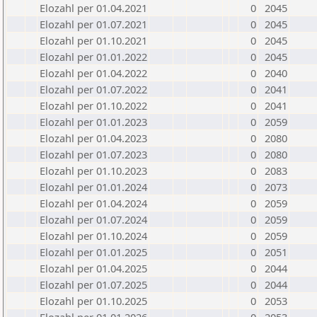
Elozahl per 01.04.2021
0
2045
Elozahl per 01.07.2021
0
2045
Elozahl per 01.10.2021
0
2045
Elozahl per 01.01.2022
0
2045
Elozahl per 01.04.2022
0
2040
Elozahl per 01.07.2022
0
2041
Elozahl per 01.10.2022
0
2041
Elozahl per 01.01.2023
0
2059
Elozahl per 01.04.2023
0
2080
Elozahl per 01.07.2023
0
2080
Elozahl per 01.10.2023
0
2083
Elozahl per 01.01.2024
0
2073
Elozahl per 01.04.2024
0
2059
Elozahl per 01.07.2024
0
2059
Elozahl per 01.10.2024
0
2059
Elozahl per 01.01.2025
0
2051
Elozahl per 01.04.2025
0
2044
Elozahl per 01.07.2025
0
2044
Elozahl per 01.10.2025
0
2053