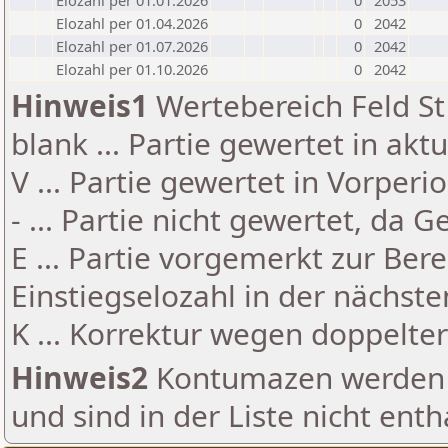
Elozahl per 01.01.2026
0
2053
Elozahl per 01.04.2026
0
2042
Elozahl per 01.07.2026
0
2042
Elozahl per 01.10.2026
0
2042
Hinweis1
Wertebereich Feld St 
blank ... Partie gewertet in akt
V ... Partie gewertet in Vorperi
- ... Partie nicht gewertet, da 
E ... Partie vorgemerkt zur Be
Einstiegselozahl in der nächst
K ... Korrektur wegen doppelt
Hinweis2
Kontumazen werden g
und sind in der Liste nicht enth