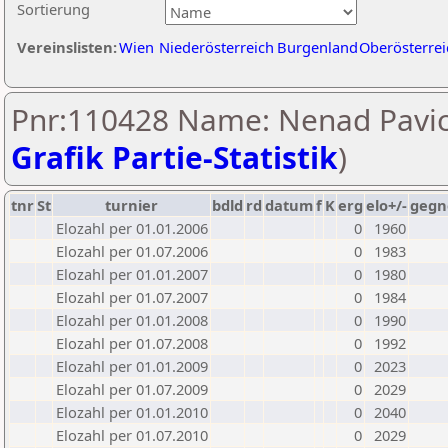
Sortierung
Vereinslisten:
Wien
Niederösterreich
Burgenland
Oberösterrei
Pnr:110428 Name: Nenad Pavice
Grafik Partie-Statistik
)
tnr
St
turnier
bdld
rd
datum
f
K
erg
elo+/-
gegn
Elozahl per 01.01.2006
0
1960
Elozahl per 01.07.2006
0
1983
Elozahl per 01.01.2007
0
1980
Elozahl per 01.07.2007
0
1984
Elozahl per 01.01.2008
0
1990
Elozahl per 01.07.2008
0
1992
Elozahl per 01.01.2009
0
2023
Elozahl per 01.07.2009
0
2029
Elozahl per 01.01.2010
0
2040
Elozahl per 01.07.2010
0
2029