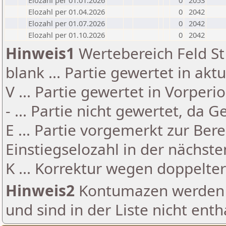
Elozahl per 01.01.2026
0
2053
Elozahl per 01.04.2026
0
2042
Elozahl per 01.07.2026
0
2042
Elozahl per 01.10.2026
0
2042
Hinweis1
Wertebereich Feld St 
blank ... Partie gewertet in akt
V ... Partie gewertet in Vorperi
- ... Partie nicht gewertet, da 
E ... Partie vorgemerkt zur Be
Einstiegselozahl in der nächst
K ... Korrektur wegen doppelt
Hinweis2
Kontumazen werden g
und sind in der Liste nicht enth