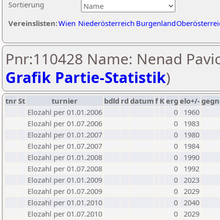
Sortierung
Vereinslisten:
Wien
Niederösterreich
Burgenland
Oberösterrei
Pnr:110428 Name: Nenad Pavice
Grafik Partie-Statistik
)
tnr
St
turnier
bdld
rd
datum
f
K
erg
elo+/-
gegn
Elozahl per 01.01.2006
0
1960
Elozahl per 01.07.2006
0
1983
Elozahl per 01.01.2007
0
1980
Elozahl per 01.07.2007
0
1984
Elozahl per 01.01.2008
0
1990
Elozahl per 01.07.2008
0
1992
Elozahl per 01.01.2009
0
2023
Elozahl per 01.07.2009
0
2029
Elozahl per 01.01.2010
0
2040
Elozahl per 01.07.2010
0
2029