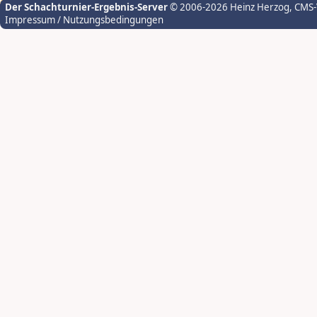
Der Schachturnier-Ergebnis-Server
© 2006-2026 Heinz Herzog
, CMS
Impressum / Nutzungsbedingungen