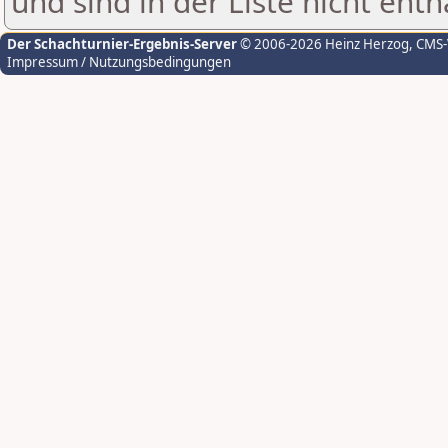
und sind in der Liste nicht enth
Der Schachturnier-Ergebnis-Server
© 2006-2026 Heinz Herzog
, CMS
Impressum / Nutzungsbedingungen