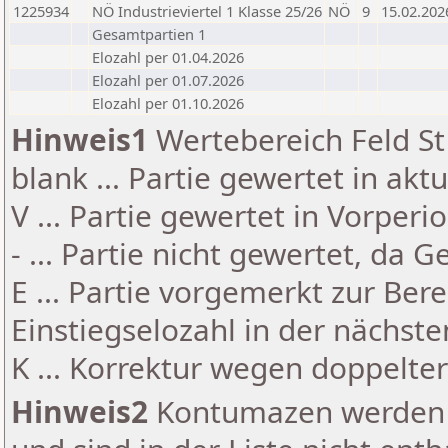
1225934
NÖ Industrieviertel 1 Klasse 25/26
NÖ
9
15.02.202
Gesamtpartien 1
Elozahl per 01.04.2026
Elozahl per 01.07.2026
Elozahl per 01.10.2026
Hinweis1
Wertebereich Feld St 
blank ... Partie gewertet in akt
V ... Partie gewertet in Vorperi
- ... Partie nicht gewertet, da 
E ... Partie vorgemerkt zur Be
Einstiegselozahl in der nächst
K ... Korrektur wegen doppelt
Hinweis2
Kontumazen werden g