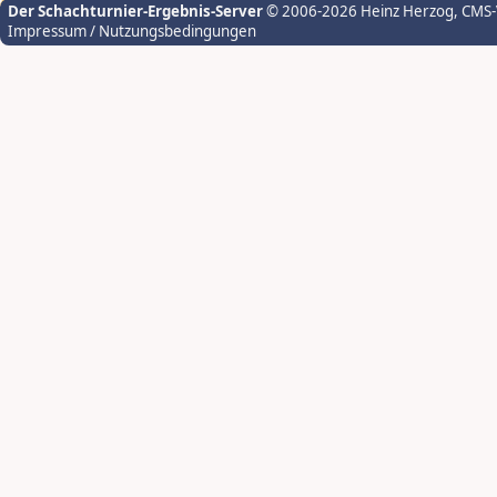
Der Schachturnier-Ergebnis-Server
© 2006-2026 Heinz Herzog
, CMS
Impressum / Nutzungsbedingungen