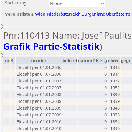
Sortierung
Vereinslisten:
Wien
Niederösterreich
Burgenland
Oberösterrei
Pnr:110413 Name: Josef Paulits
Grafik Partie-Statistik
)
tnr
St
turnier
bdld
rd
datum
f
K
erg
elo+/-
gegn
Elozahl per 01.01.2006
0
1848
Elozahl per 01.07.2006
0
1844
Elozahl per 01.01.2007
0
1837
Elozahl per 01.07.2007
0
1852
Elozahl per 01.01.2008
0
1839
Elozahl per 01.07.2008
0
1839
Elozahl per 01.01.2009
0
1845
Elozahl per 01.07.2009
0
1838
Elozahl per 01.01.2010
0
1834
Elozahl per 01.07.2010
0
1846