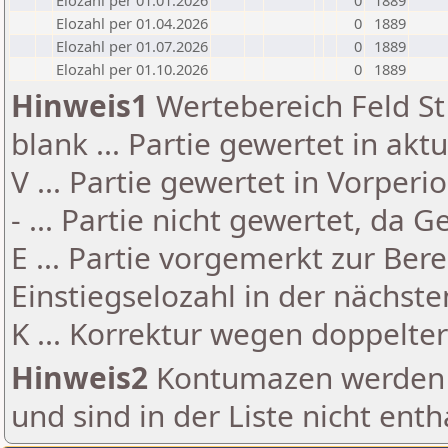
Elozahl per 01.01.2026
0
1889
Elozahl per 01.04.2026
0
1889
Elozahl per 01.07.2026
0
1889
Elozahl per 01.10.2026
0
1889
Hinweis1
Wertebereich Feld St 
blank ... Partie gewertet in akt
V ... Partie gewertet in Vorperi
- ... Partie nicht gewertet, da 
E ... Partie vorgemerkt zur Be
Einstiegselozahl in der nächst
K ... Korrektur wegen doppelt
Hinweis2
Kontumazen werden g
und sind in der Liste nicht enth