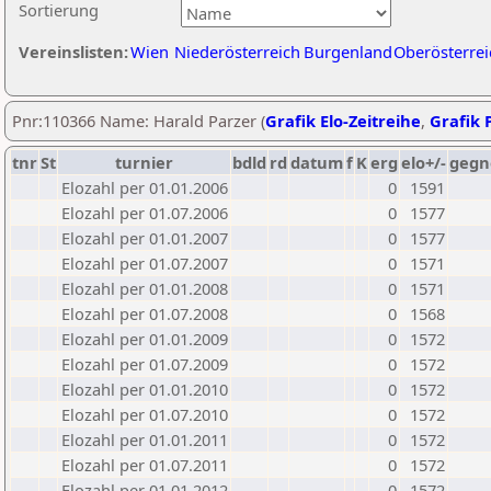
Sortierung
Vereinslisten:
Wien
Niederösterreich
Burgenland
Oberösterrei
Pnr:110366 Name: Harald Parzer (
Grafik Elo-Zeitreihe
,
Grafik P
tnr
St
turnier
bdld
rd
datum
f
K
erg
elo+/-
gegn
Elozahl per 01.01.2006
0
1591
Elozahl per 01.07.2006
0
1577
Elozahl per 01.01.2007
0
1577
Elozahl per 01.07.2007
0
1571
Elozahl per 01.01.2008
0
1571
Elozahl per 01.07.2008
0
1568
Elozahl per 01.01.2009
0
1572
Elozahl per 01.07.2009
0
1572
Elozahl per 01.01.2010
0
1572
Elozahl per 01.07.2010
0
1572
Elozahl per 01.01.2011
0
1572
Elozahl per 01.07.2011
0
1572
Elozahl per 01.01.2012
0
1572