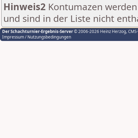
Hinweis2
Kontumazen werden g
und sind in der Liste nicht enth
Der Schachturnier-Ergebnis-Server
© 2006-2026 Heinz Herzog
, CMS
Impressum / Nutzungsbedingungen