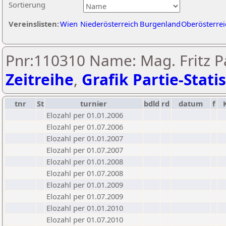
Sortierung
Vereinslisten:
Wien
Niederösterreich
Burgenland
Oberösterrei
Pnr:110310 Name: Mag. Fritz Pa
Zeitreihe
,
Grafik Partie-Statis
tnr
St
turnier
bdld
rd
datum
f
Elozahl per 01.01.2006
Elozahl per 01.07.2006
Elozahl per 01.01.2007
Elozahl per 01.07.2007
Elozahl per 01.01.2008
Elozahl per 01.07.2008
Elozahl per 01.01.2009
Elozahl per 01.07.2009
Elozahl per 01.01.2010
Elozahl per 01.07.2010