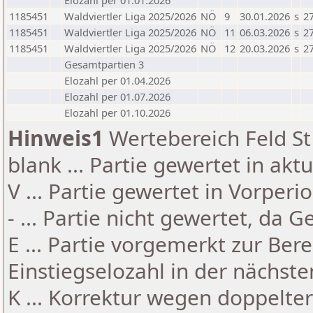
Elozahl per 01.01.2026
1185451
Waldviertler Liga 2025/2026
NÖ
9
30.01.2026
s
27
1185451
Waldviertler Liga 2025/2026
NÖ
11
06.03.2026
s
27
1185451
Waldviertler Liga 2025/2026
NÖ
12
20.03.2026
s
27
Gesamtpartien 3
Elozahl per 01.04.2026
Elozahl per 01.07.2026
Elozahl per 01.10.2026
Hinweis1
Wertebereich Feld St 
blank ... Partie gewertet in akt
V ... Partie gewertet in Vorperi
- ... Partie nicht gewertet, da 
E ... Partie vorgemerkt zur Be
Einstiegselozahl in der nächst
K ... Korrektur wegen doppelt