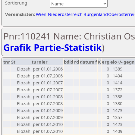
Sortierung
Vereinslisten:
Wien
Niederösterreich
Burgenland
Oberösterrei
Pnr:110241 Name: Christian Os
Grafik Partie-Statistik
)
tnr
St
turnier
bdld
rd
datum
f
K
erg
elo+/-
gegn
Elozahl per 01.01.2006
0
1389
Elozahl per 01.07.2006
0
1404
Elozahl per 01.01.2007
0
1414
Elozahl per 01.07.2007
0
1372
Elozahl per 01.01.2008
0
1338
Elozahl per 01.07.2008
0
1380
Elozahl per 01.01.2009
0
1473
Elozahl per 01.07.2009
0
1357
Elozahl per 01.01.2010
0
1423
Elozahl per 01.07.2010
0
1409