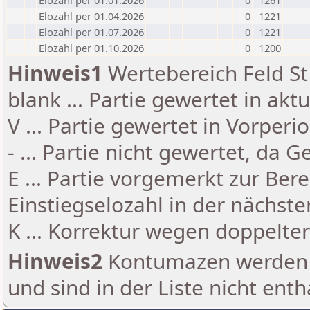
Elozahl per 01.01.2026
0
1261
Elozahl per 01.04.2026
0
1221
Elozahl per 01.07.2026
0
1221
Elozahl per 01.10.2026
0
1200
Hinweis1
Wertebereich Feld St 
blank ... Partie gewertet in akt
V ... Partie gewertet in Vorperi
- ... Partie nicht gewertet, da 
E ... Partie vorgemerkt zur Be
Einstiegselozahl in der nächst
K ... Korrektur wegen doppelt
Hinweis2
Kontumazen werden g
und sind in der Liste nicht enth