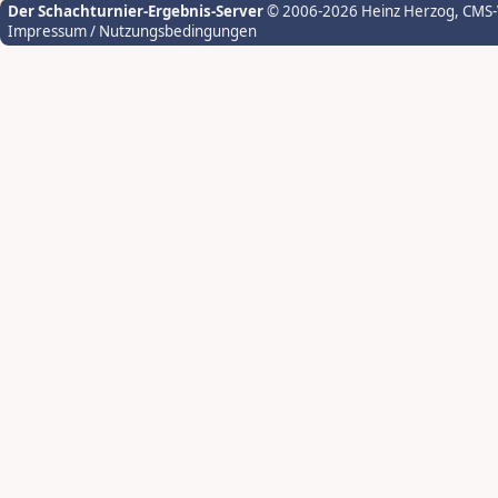
Der Schachturnier-Ergebnis-Server
© 2006-2026 Heinz Herzog
, CMS
Impressum / Nutzungsbedingungen