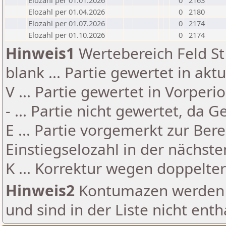
Elozahl per 01.01.2026
0
2163
Elozahl per 01.04.2026
0
2180
Elozahl per 01.07.2026
0
2174
Elozahl per 01.10.2026
0
2174
Hinweis1
Wertebereich Feld St 
blank ... Partie gewertet in akt
V ... Partie gewertet in Vorperi
- ... Partie nicht gewertet, da 
E ... Partie vorgemerkt zur Be
Einstiegselozahl in der nächst
K ... Korrektur wegen doppelt
Hinweis2
Kontumazen werden g
und sind in der Liste nicht enth