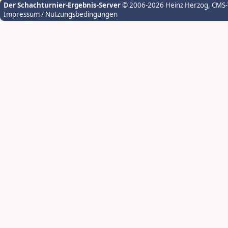
Der Schachturnier-Ergebnis-Server
© 2006-2026 Heinz Herzog
, CMS
Impressum / Nutzungsbedingungen