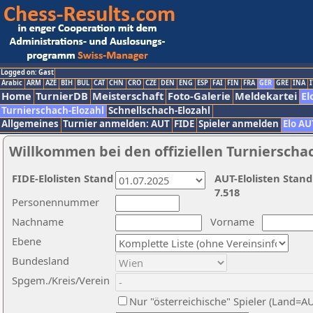
Logged on: Gast
Arabic
ARM
AZE
BIH
BUL
CAT
CHN
CRO
CZE
DEN
ENG
ESP
FAI
FIN
FRA
GER
GRE
INA
I
Home
TurnierDB
Meisterschaft
Foto-Galerie
Meldekartei
El
Turnierschach-Elozahl
Schnellschach-Elozahl
Allgemeines
Turnier anmelden: AUT
FIDE
Spieler anmelden
Elo AU
Willkommen bei den offiziellen Turnierscha
FIDE-Elolisten Stand
AUT-Elolisten Stand
7.518
Personennummer
Nachname
Vorname
Ebene
Bundesland
Spgem./Kreis/Verein
Nur "österreichische" Spieler (Land=A