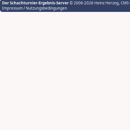
Der Schachturnier-Ergebnis-Server
© 2006-2026 Heinz Herzog
, CMS
Impressum / Nutzungsbedingungen