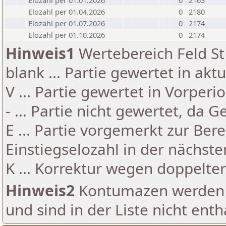
Elozahl per 01.01.2026
0
2163
Elozahl per 01.04.2026
0
2180
Elozahl per 01.07.2026
0
2174
Elozahl per 01.10.2026
0
2174
Hinweis1
Wertebereich Feld St 
blank ... Partie gewertet in akt
V ... Partie gewertet in Vorperi
- ... Partie nicht gewertet, da 
E ... Partie vorgemerkt zur Be
Einstiegselozahl in der nächst
K ... Korrektur wegen doppelt
Hinweis2
Kontumazen werden g
und sind in der Liste nicht enth