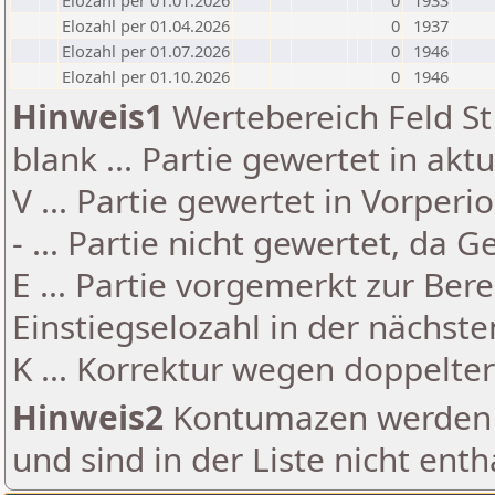
Elozahl per 01.01.2026
0
1933
Elozahl per 01.04.2026
0
1937
Elozahl per 01.07.2026
0
1946
Elozahl per 01.10.2026
0
1946
Hinweis1
Wertebereich Feld St 
blank ... Partie gewertet in akt
V ... Partie gewertet in Vorperi
- ... Partie nicht gewertet, da 
E ... Partie vorgemerkt zur Be
Einstiegselozahl in der nächst
K ... Korrektur wegen doppelt
Hinweis2
Kontumazen werden g
und sind in der Liste nicht enth