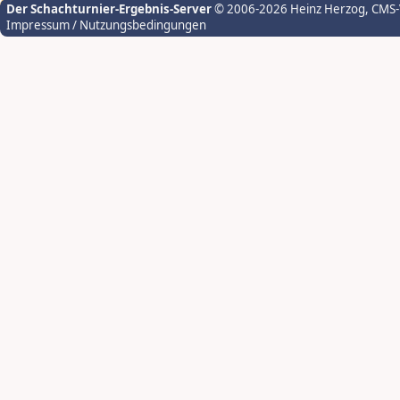
Der Schachturnier-Ergebnis-Server
© 2006-2026 Heinz Herzog
, CMS
Impressum / Nutzungsbedingungen