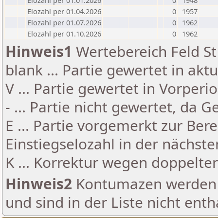
Elozahl per 01.01.2026
0
1948
Elozahl per 01.04.2026
0
1957
Elozahl per 01.07.2026
0
1962
Elozahl per 01.10.2026
0
1962
Hinweis1
Wertebereich Feld St 
blank ... Partie gewertet in akt
V ... Partie gewertet in Vorperi
- ... Partie nicht gewertet, da 
E ... Partie vorgemerkt zur Be
Einstiegselozahl in der nächst
K ... Korrektur wegen doppelt
Hinweis2
Kontumazen werden g
und sind in der Liste nicht enth