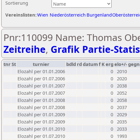
Sortierung
Vereinslisten:
Wien
Niederösterreich
Burgenland
Oberösterrei
Pnr:110099 Name: Thomas Obe
Zeitreihe
,
Grafik Partie-Statis
tnr
St
turnier
bdld
rd
datum
f
K
erg
elo+/-
gegn
Elozahl per 01.01.2006
0
2010
Elozahl per 01.07.2006
0
2020
Elozahl per 01.01.2007
0
2038
Elozahl per 01.07.2007
0
2052
Elozahl per 01.01.2008
0
2058
Elozahl per 01.07.2008
0
2037
Elozahl per 01.01.2009
0
2029
Elozahl per 01.07.2009
0
2035
Elozahl per 01.01.2010
0
2033
Elozahl per 01.07.2010
0
1993