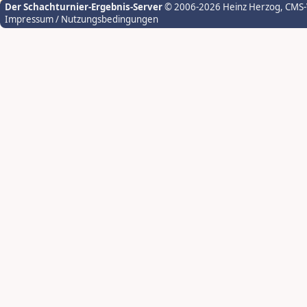
Der Schachturnier-Ergebnis-Server
© 2006-2026 Heinz Herzog
, CMS
Impressum / Nutzungsbedingungen