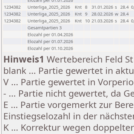
Elozahl per 01.01.2026
1234382
Unterliga_2025_2026
Knt
8
31.01.2026
s
28.4
0
1234382
Unterliga_2025_2026
Knt
9
28.02.2026
w
28.4
1234382
Unterliga_2025_2026
Knt
10
21.03.2026
s
28.4
0
Gesamtpartien 3
Elozahl per 01.04.2026
Elozahl per 01.07.2026
Elozahl per 01.10.2026
Hinweis1
Wertebereich Feld St 
blank ... Partie gewertet in akt
V ... Partie gewertet in Vorperi
- ... Partie nicht gewertet, da 
E ... Partie vorgemerkt zur Be
Einstiegselozahl in der nächst
K ... Korrektur wegen doppelt