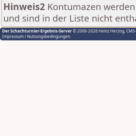
Hinweis2
Kontumazen werden g
und sind in der Liste nicht enth
Der Schachturnier-Ergebnis-Server
© 2006-2026 Heinz Herzog
, CMS
Impressum / Nutzungsbedingungen