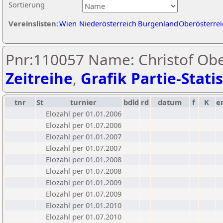
Sortierung
Vereinslisten:
Wien
Niederösterreich
Burgenland
Oberösterrei
Pnr:110057 Name: Christof Obe
Zeitreihe
,
Grafik Partie-Statis
tnr
St
turnier
bdld
rd
datum
f
K
e
Elozahl per 01.01.2006
Elozahl per 01.07.2006
Elozahl per 01.01.2007
Elozahl per 01.07.2007
Elozahl per 01.01.2008
Elozahl per 01.07.2008
Elozahl per 01.01.2009
Elozahl per 01.07.2009
Elozahl per 01.01.2010
Elozahl per 01.07.2010