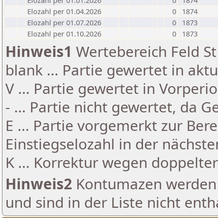
Elozahl per 01.01.2026
0
1874
Elozahl per 01.04.2026
0
1874
Elozahl per 01.07.2026
0
1873
Elozahl per 01.10.2026
0
1873
Hinweis1
Wertebereich Feld St 
blank ... Partie gewertet in akt
V ... Partie gewertet in Vorperi
- ... Partie nicht gewertet, da 
E ... Partie vorgemerkt zur Be
Einstiegselozahl in der nächst
K ... Korrektur wegen doppelt
Hinweis2
Kontumazen werden g
und sind in der Liste nicht enth