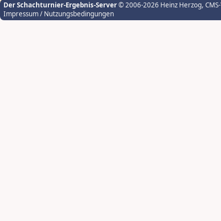
Der Schachturnier-Ergebnis-Server
© 2006-2026 Heinz Herzog
, CMS
Impressum / Nutzungsbedingungen