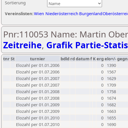
Sortierung
Vereinslisten:
Wien
Niederösterreich
Burgenland
Oberösterrei
Pnr:110053 Name: Martin Oberb
Zeitreihe
,
Grafik Partie-Statis
tnr
St
turnier
bdld
rd
datum
f
K
erg
elo+/-
gegn
Elozahl per 01.01.2006
0
1390
Elozahl per 01.07.2006
0
1567
Elozahl per 01.01.2007
0
1629
Elozahl per 01.07.2007
0
1709
Elozahl per 01.01.2008
0
1758
Elozahl per 01.07.2008
0
1674
Elozahl per 01.01.2009
0
1682
Elozahl per 01.07.2009
0
1663
Elozahl per 01.01.2010
0
1655
Elozahl per 01.07.2010
0
1690