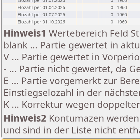
Elozahl per 01.01.2026
0
1960
Elozahl per 01.04.2026
0
1960
Elozahl per 01.07.2026
0
1960
Elozahl per 01.10.2026
0
1960
Hinweis1
Wertebereich Feld St 
blank ... Partie gewertet in akt
V ... Partie gewertet in Vorperi
- ... Partie nicht gewertet, da 
E ... Partie vorgemerkt zur Be
Einstiegselozahl in der nächst
K ... Korrektur wegen doppelt
Hinweis2
Kontumazen werden g
und sind in der Liste nicht enth