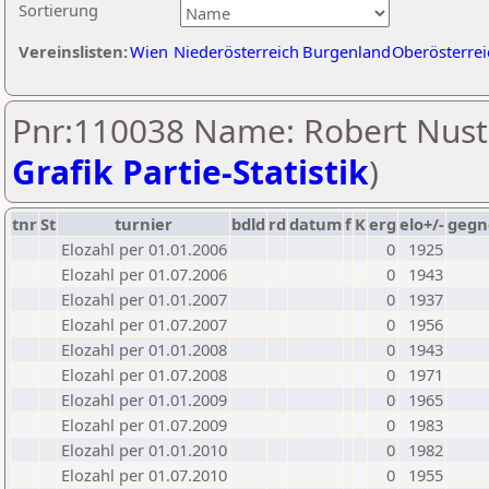
Sortierung
Vereinslisten:
Wien
Niederösterreich
Burgenland
Oberösterrei
Pnr:110038 Name: Robert Nuste
Grafik Partie-Statistik
)
tnr
St
turnier
bdld
rd
datum
f
K
erg
elo+/-
gegn
Elozahl per 01.01.2006
0
1925
Elozahl per 01.07.2006
0
1943
Elozahl per 01.01.2007
0
1937
Elozahl per 01.07.2007
0
1956
Elozahl per 01.01.2008
0
1943
Elozahl per 01.07.2008
0
1971
Elozahl per 01.01.2009
0
1965
Elozahl per 01.07.2009
0
1983
Elozahl per 01.01.2010
0
1982
Elozahl per 01.07.2010
0
1955