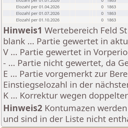
Elozahl per 01.01.2026
0
1863
Elozahl per 01.04.2026
0
1863
Elozahl per 01.07.2026
0
1863
Elozahl per 01.10.2026
0
1863
Hinweis1
Wertebereich Feld St 
blank ... Partie gewertet in akt
V ... Partie gewertet in Vorperi
- ... Partie nicht gewertet, da 
E ... Partie vorgemerkt zur Be
Einstiegselozahl in der nächst
K ... Korrektur wegen doppelt
Hinweis2
Kontumazen werden g
und sind in der Liste nicht enth