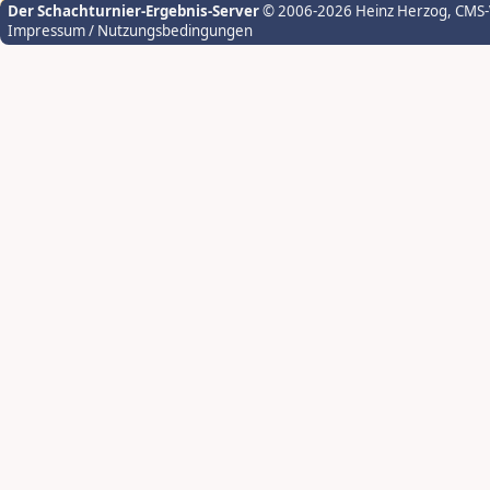
Der Schachturnier-Ergebnis-Server
© 2006-2026 Heinz Herzog
, CMS
Impressum / Nutzungsbedingungen