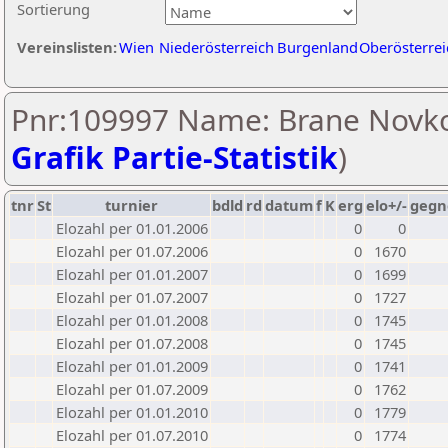
Sortierung
Vereinslisten:
Wien
Niederösterreich
Burgenland
Oberösterrei
Pnr:109997 Name: Brane Novko
Grafik Partie-Statistik
)
tnr
St
turnier
bdld
rd
datum
f
K
erg
elo+/-
gegn
Elozahl per 01.01.2006
0
0
Elozahl per 01.07.2006
0
1670
Elozahl per 01.01.2007
0
1699
Elozahl per 01.07.2007
0
1727
Elozahl per 01.01.2008
0
1745
Elozahl per 01.07.2008
0
1745
Elozahl per 01.01.2009
0
1741
Elozahl per 01.07.2009
0
1762
Elozahl per 01.01.2010
0
1779
Elozahl per 01.07.2010
0
1774