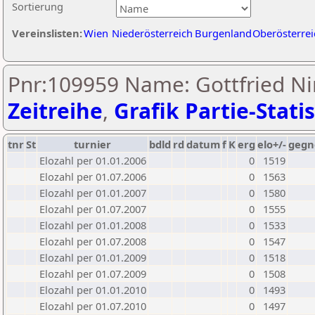
Sortierung
Vereinslisten:
Wien
Niederösterreich
Burgenland
Oberösterrei
Pnr:109959 Name: Gottfried Ni
Zeitreihe
,
Grafik Partie-Statis
tnr
St
turnier
bdld
rd
datum
f
K
erg
elo+/-
gegn
Elozahl per 01.01.2006
0
1519
Elozahl per 01.07.2006
0
1563
Elozahl per 01.01.2007
0
1580
Elozahl per 01.07.2007
0
1555
Elozahl per 01.01.2008
0
1533
Elozahl per 01.07.2008
0
1547
Elozahl per 01.01.2009
0
1518
Elozahl per 01.07.2009
0
1508
Elozahl per 01.01.2010
0
1493
Elozahl per 01.07.2010
0
1497