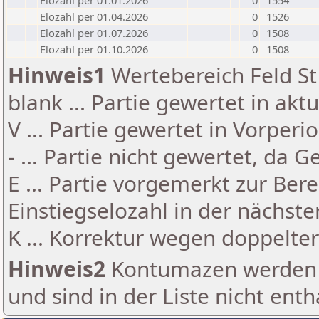
Elozahl per 01.01.2026
0
1554
Elozahl per 01.04.2026
0
1526
Elozahl per 01.07.2026
0
1508
Elozahl per 01.10.2026
0
1508
Hinweis1
Wertebereich Feld St 
blank ... Partie gewertet in akt
V ... Partie gewertet in Vorperi
- ... Partie nicht gewertet, da 
E ... Partie vorgemerkt zur Be
Einstiegselozahl in der nächst
K ... Korrektur wegen doppelt
Hinweis2
Kontumazen werden g
und sind in der Liste nicht enth