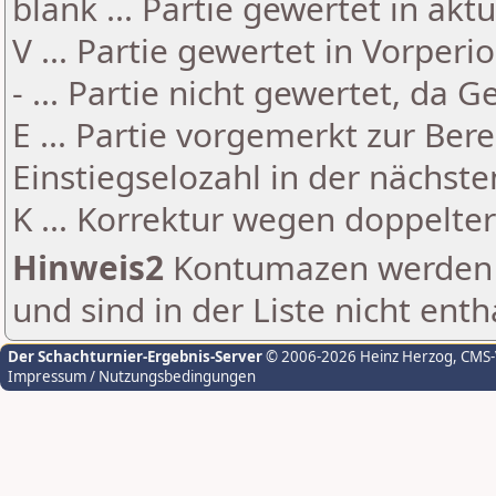
blank ... Partie gewertet in akt
V ... Partie gewertet in Vorperi
- ... Partie nicht gewertet, da 
E ... Partie vorgemerkt zur Be
Einstiegselozahl in der nächst
K ... Korrektur wegen doppelt
Hinweis2
Kontumazen werden g
und sind in der Liste nicht enth
Der Schachturnier-Ergebnis-Server
© 2006-2026 Heinz Herzog
, CMS
Impressum / Nutzungsbedingungen