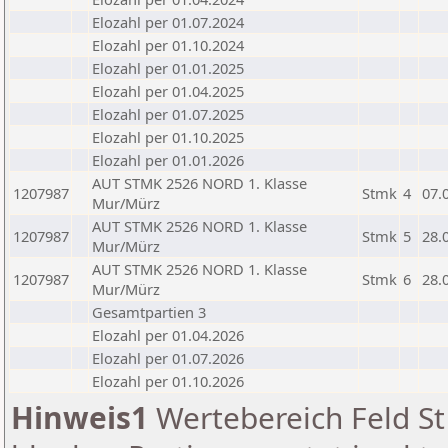
Elozahl per 01.07.2024
Elozahl per 01.10.2024
Elozahl per 01.01.2025
Elozahl per 01.04.2025
Elozahl per 01.07.2025
Elozahl per 01.10.2025
Elozahl per 01.01.2026
AUT STMK 2526 NORD 1. Klasse
1207987
Stmk
4
07.
Mur/Mürz
AUT STMK 2526 NORD 1. Klasse
1207987
Stmk
5
28.
Mur/Mürz
AUT STMK 2526 NORD 1. Klasse
1207987
Stmk
6
28.
Mur/Mürz
Gesamtpartien 3
Elozahl per 01.04.2026
Elozahl per 01.07.2026
Elozahl per 01.10.2026
Hinweis1
Wertebereich Feld St 