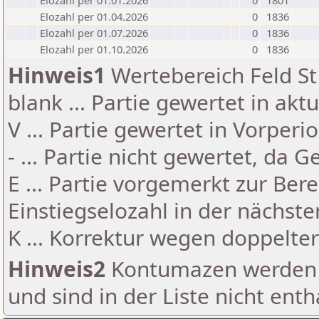
Elozahl per 01.01.2026
0
1801
Elozahl per 01.04.2026
0
1836
Elozahl per 01.07.2026
0
1836
Elozahl per 01.10.2026
0
1836
Hinweis1
Wertebereich Feld St 
blank ... Partie gewertet in akt
V ... Partie gewertet in Vorperi
- ... Partie nicht gewertet, da 
E ... Partie vorgemerkt zur Be
Einstiegselozahl in der nächst
K ... Korrektur wegen doppelt
Hinweis2
Kontumazen werden g
und sind in der Liste nicht enth