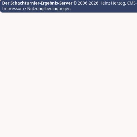
Der Schachturnier-Ergebnis-Server
© 2006-2026 Heinz Herzog
, CMS
Impressum / Nutzungsbedingungen