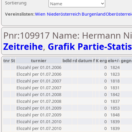
Sortierung
Vereinslisten:
Wien
Niederösterreich
Burgenland
Oberösterrei
Pnr:109917 Name: Hermann Ni
Zeitreihe
,
Grafik Partie-Statis
tnr
St
turnier
bdld
rd
datum
f
K
erg
elo+/-
gegn
Elozahl per 01.01.2006
0
1824
Elozahl per 01.07.2006
0
1823
Elozahl per 01.01.2007
0
1818
Elozahl per 01.07.2007
0
1831
Elozahl per 01.01.2008
0
1842
Elozahl per 01.07.2008
0
1837
Elozahl per 01.01.2009
0
1853
Elozahl per 01.07.2009
0
1848
Elozahl per 01.01.2010
0
1839
Elozahl per 01.07.2010
0
1839