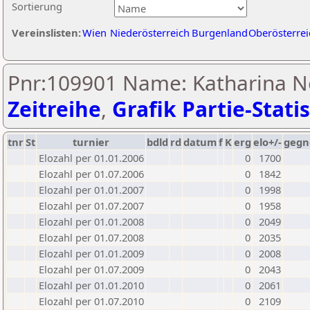
Sortierung
Vereinslisten:
Wien
Niederösterreich
Burgenland
Oberösterrei
Pnr:109901 Name: Katharina N
Zeitreihe
,
Grafik Partie-Statis
tnr
St
turnier
bdld
rd
datum
f
K
erg
elo+/-
gegn
Elozahl per 01.01.2006
0
1700
Elozahl per 01.07.2006
0
1842
Elozahl per 01.01.2007
0
1998
Elozahl per 01.07.2007
0
1958
Elozahl per 01.01.2008
0
2049
Elozahl per 01.07.2008
0
2035
Elozahl per 01.01.2009
0
2008
Elozahl per 01.07.2009
0
2043
Elozahl per 01.01.2010
0
2061
Elozahl per 01.07.2010
0
2109