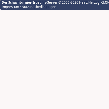
Der Schachturnier-Ergebnis-Server
© 2006-2026 Heinz Herzog
, CMS
Impressum / Nutzungsbedingungen