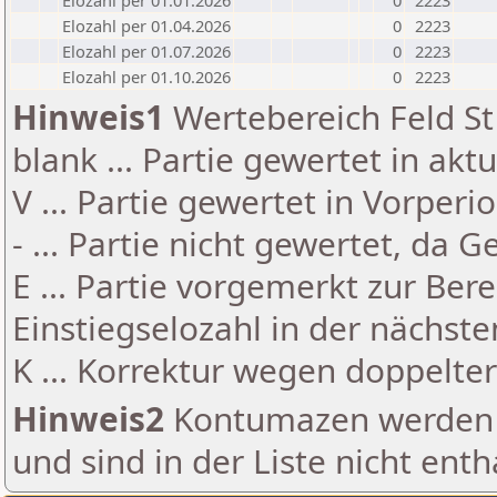
Elozahl per 01.01.2026
0
2223
Elozahl per 01.04.2026
0
2223
Elozahl per 01.07.2026
0
2223
Elozahl per 01.10.2026
0
2223
Hinweis1
Wertebereich Feld St 
blank ... Partie gewertet in akt
V ... Partie gewertet in Vorperi
- ... Partie nicht gewertet, da 
E ... Partie vorgemerkt zur Be
Einstiegselozahl in der nächst
K ... Korrektur wegen doppelt
Hinweis2
Kontumazen werden g
und sind in der Liste nicht enth