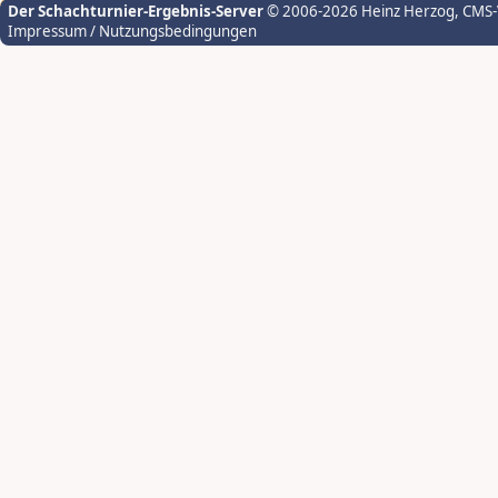
Der Schachturnier-Ergebnis-Server
© 2006-2026 Heinz Herzog
, CMS
Impressum / Nutzungsbedingungen