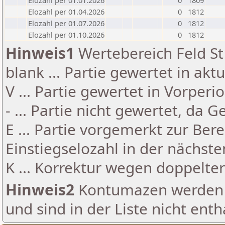
Elozahl per 01.01.2026
0
1809
Elozahl per 01.04.2026
0
1812
Elozahl per 01.07.2026
0
1812
Elozahl per 01.10.2026
0
1812
Hinweis1
Wertebereich Feld St 
blank ... Partie gewertet in akt
V ... Partie gewertet in Vorperi
- ... Partie nicht gewertet, da 
E ... Partie vorgemerkt zur Be
Einstiegselozahl in der nächst
K ... Korrektur wegen doppelt
Hinweis2
Kontumazen werden g
und sind in der Liste nicht enth