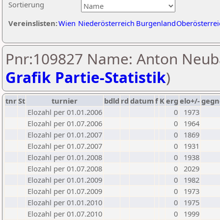
Sortierung
Vereinslisten:
Wien
Niederösterreich
Burgenland
Oberösterrei
Pnr:109827 Name: Anton Neub
Grafik Partie-Statistik
)
tnr
St
turnier
bdld
rd
datum
f
K
erg
elo+/-
gegn
Elozahl per 01.01.2006
0
1973
Elozahl per 01.07.2006
0
1964
Elozahl per 01.01.2007
0
1869
Elozahl per 01.07.2007
0
1931
Elozahl per 01.01.2008
0
1938
Elozahl per 01.07.2008
0
2029
Elozahl per 01.01.2009
0
1982
Elozahl per 01.07.2009
0
1973
Elozahl per 01.01.2010
0
1975
Elozahl per 01.07.2010
0
1999