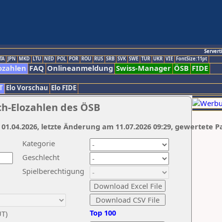
Servert
TA
JPN
MKD
LTU
NED
POL
POR
ROU
RUS
SRB
SVK
SWE
TUR
UKR
VIE
FontSize:11pt
ozahlen
FAQ
Onlineanmeldung
Swiss-Manager
ÖSB
FIDE
T
Elo Vorschau
Elo FIDE
ch-Elozahlen des ÖSB
 01.04.2026, letzte Änderung am 11.07.2026 09:29, gewertete P
Kategorie
Geschlecht
Spielberechtigung
Top 100
UT)