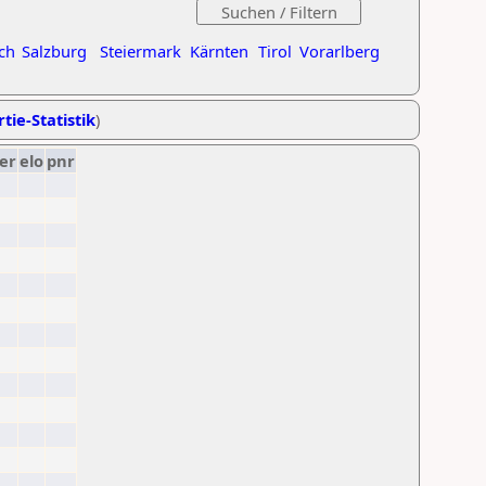
ch
Salzburg
Steiermark
Kärnten
Tirol
Vorarlberg
tie-Statistik
)
er
elo
pnr