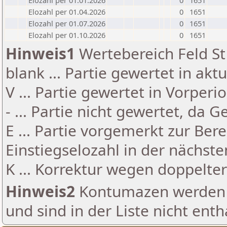
Elozahl per 01.01.2026
0
1651
Elozahl per 01.04.2026
0
1651
Elozahl per 01.07.2026
0
1651
Elozahl per 01.10.2026
0
1651
Hinweis1
Wertebereich Feld St 
blank ... Partie gewertet in akt
V ... Partie gewertet in Vorperi
- ... Partie nicht gewertet, da 
E ... Partie vorgemerkt zur Be
Einstiegselozahl in der nächst
K ... Korrektur wegen doppelt
Hinweis2
Kontumazen werden g
und sind in der Liste nicht enth