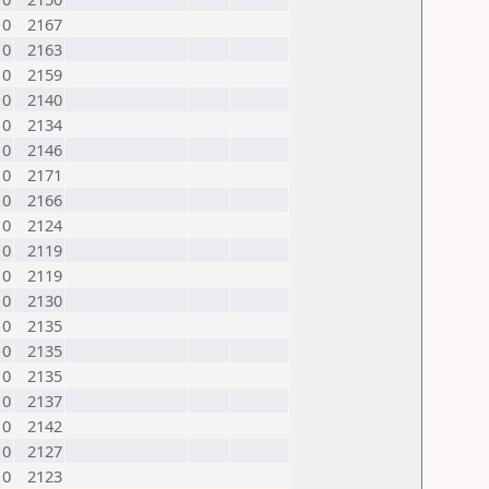
0
2167
0
2163
0
2159
0
2140
0
2134
0
2146
0
2171
0
2166
0
2124
0
2119
0
2119
0
2130
0
2135
0
2135
0
2135
0
2137
0
2142
0
2127
0
2123