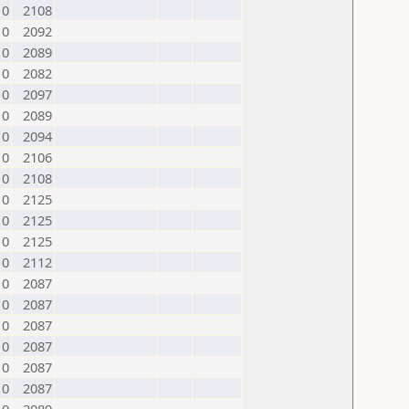
0
2108
0
2092
0
2089
0
2082
0
2097
0
2089
0
2094
0
2106
0
2108
0
2125
0
2125
0
2125
0
2112
0
2087
0
2087
0
2087
0
2087
0
2087
0
2087