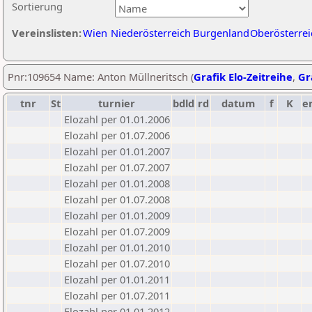
Sortierung
Vereinslisten:
Wien
Niederösterreich
Burgenland
Oberösterrei
Pnr:109654 Name: Anton Müllneritsch (
Grafik Elo-Zeitreihe
,
Gr
tnr
St
turnier
bdld
rd
datum
f
K
e
Elozahl per 01.01.2006
Elozahl per 01.07.2006
Elozahl per 01.01.2007
Elozahl per 01.07.2007
Elozahl per 01.01.2008
Elozahl per 01.07.2008
Elozahl per 01.01.2009
Elozahl per 01.07.2009
Elozahl per 01.01.2010
Elozahl per 01.07.2010
Elozahl per 01.01.2011
Elozahl per 01.07.2011
Elozahl per 01.01.2012