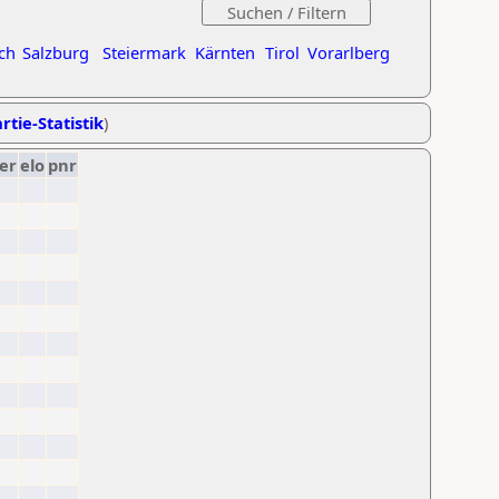
ch
Salzburg
Steiermark
Kärnten
Tirol
Vorarlberg
rtie-Statistik
)
er
elo
pnr