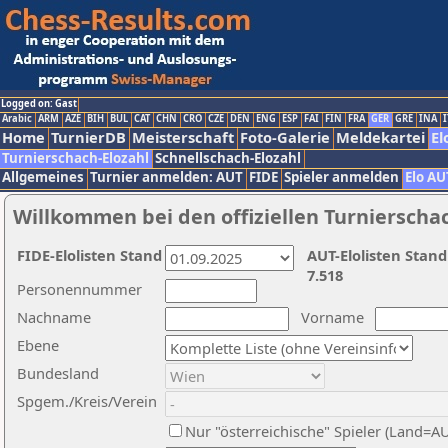
Logged on: Gast
Arabic
ARM
AZE
BIH
BUL
CAT
CHN
CRO
CZE
DEN
ENG
ESP
FAI
FIN
FRA
GER
GRE
INA
I
Home
TurnierDB
Meisterschaft
Foto-Galerie
Meldekartei
El
Turnierschach-Elozahl
Schnellschach-Elozahl
Allgemeines
Turnier anmelden: AUT
FIDE
Spieler anmelden
Elo AU
Willkommen bei den offiziellen Turnierscha
FIDE-Elolisten Stand
AUT-Elolisten Stand
7.518
Personennummer
Nachname
Vorname
Ebene
Bundesland
Spgem./Kreis/Verein
Nur "österreichische" Spieler (Land=A