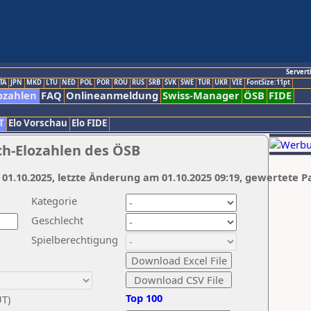
Servert
TA
JPN
MKD
LTU
NED
POL
POR
ROU
RUS
SRB
SVK
SWE
TUR
UKR
VIE
FontSize:11pt
ozahlen
FAQ
Onlineanmeldung
Swiss-Manager
ÖSB
FIDE
T
Elo Vorschau
Elo FIDE
ch-Elozahlen des ÖSB
 01.10.2025, letzte Änderung am 01.10.2025 09:19, gewertete P
Kategorie
Geschlecht
Spielberechtigung
Top 100
UT)