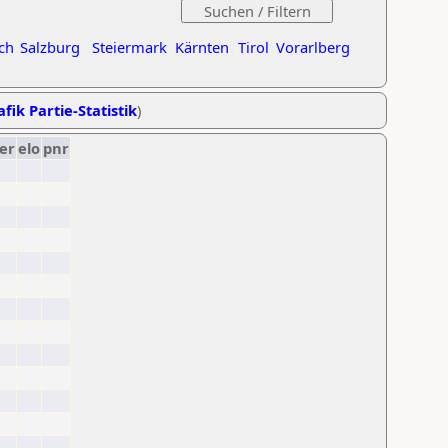
ch
Salzburg
Steiermark
Kärnten
Tirol
Vorarlberg
fik Partie-Statistik
)
er
elo
pnr