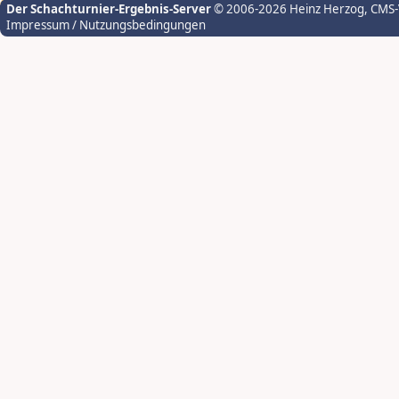
Der Schachturnier-Ergebnis-Server
© 2006-2026 Heinz Herzog
, CMS
Impressum / Nutzungsbedingungen