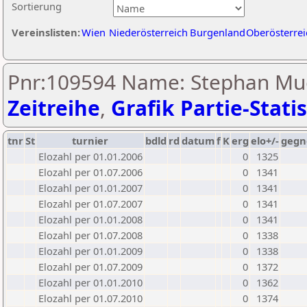
Sortierung
Vereinslisten:
Wien
Niederösterreich
Burgenland
Oberösterrei
Pnr:109594 Name: Stephan Mue
Zeitreihe
,
Grafik Partie-Statis
tnr
St
turnier
bdld
rd
datum
f
K
erg
elo+/-
gegn
Elozahl per 01.01.2006
0
1325
Elozahl per 01.07.2006
0
1341
Elozahl per 01.01.2007
0
1341
Elozahl per 01.07.2007
0
1341
Elozahl per 01.01.2008
0
1341
Elozahl per 01.07.2008
0
1338
Elozahl per 01.01.2009
0
1338
Elozahl per 01.07.2009
0
1372
Elozahl per 01.01.2010
0
1362
Elozahl per 01.07.2010
0
1374