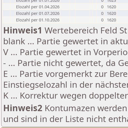
Elozahl per 01.01.2026
0
1623
Elozahl per 01.04.2026
0
1620
Elozahl per 01.07.2026
0
1620
Elozahl per 01.10.2026
0
1620
Hinweis1
Wertebereich Feld St 
blank ... Partie gewertet in akt
V ... Partie gewertet in Vorperi
- ... Partie nicht gewertet, da 
E ... Partie vorgemerkt zur Be
Einstiegselozahl in der nächst
K ... Korrektur wegen doppelt
Hinweis2
Kontumazen werden g
und sind in der Liste nicht enth