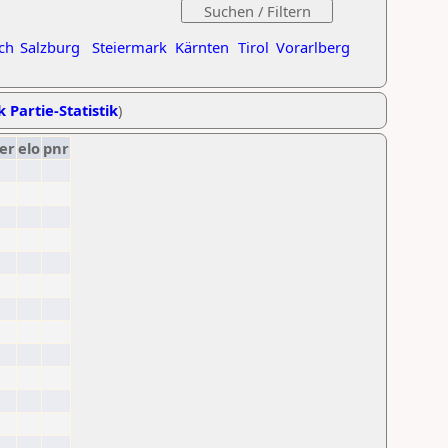
ch
Salzburg
Steiermark
Kärnten
Tirol
Vorarlberg
k Partie-Statistik
)
er
elo
pnr