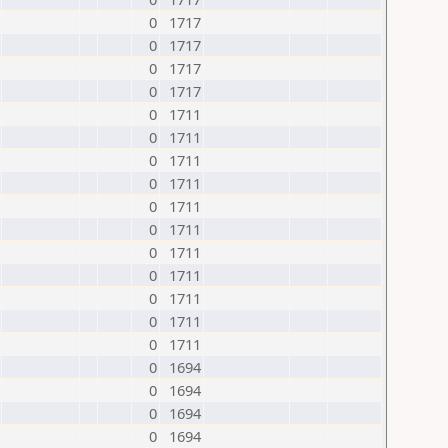
0
1717
0
1717
0
1717
0
1717
0
1711
0
1711
0
1711
0
1711
0
1711
0
1711
0
1711
0
1711
0
1711
0
1711
0
1711
0
1694
0
1694
0
1694
0
1694