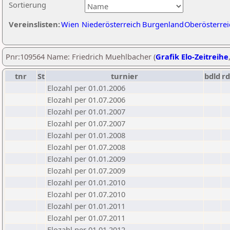
Sortierung
Vereinslisten:
Wien
Niederösterreich
Burgenland
Oberösterrei
Pnr:109564 Name: Friedrich Muehlbacher (
Grafik Elo-Zeitreihe
tnr
St
turnier
bdld
rd
Elozahl per 01.01.2006
Elozahl per 01.07.2006
Elozahl per 01.01.2007
Elozahl per 01.07.2007
Elozahl per 01.01.2008
Elozahl per 01.07.2008
Elozahl per 01.01.2009
Elozahl per 01.07.2009
Elozahl per 01.01.2010
Elozahl per 01.07.2010
Elozahl per 01.01.2011
Elozahl per 01.07.2011
Elozahl per 01.01.2012