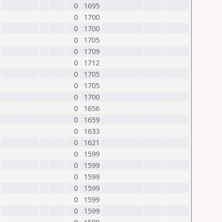
0
1695
0
1700
0
1700
0
1705
0
1709
0
1712
0
1705
0
1705
0
1700
0
1656
0
1659
0
1633
0
1621
0
1599
0
1599
0
1599
0
1599
0
1599
0
1599