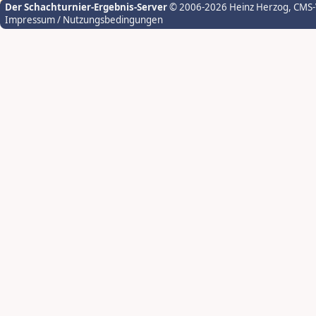
Der Schachturnier-Ergebnis-Server
© 2006-2026 Heinz Herzog
, CMS
Impressum / Nutzungsbedingungen