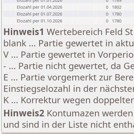
Elozahl per 01.01.2026
0
1789
Elozahl per 01.04.2026
0
1802
Elozahl per 01.07.2026
0
1780
Elozahl per 01.10.2026
0
1780
Hinweis1
Wertebereich Feld St 
blank ... Partie gewertet in akt
V ... Partie gewertet in Vorperi
- ... Partie nicht gewertet, da 
E ... Partie vorgemerkt zur Be
Einstiegselozahl in der nächst
K ... Korrektur wegen doppelt
Hinweis2
Kontumazen werden g
und sind in der Liste nicht enth