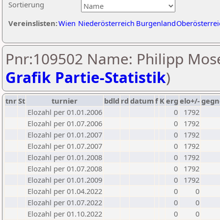
Sortierung
Vereinslisten:
Wien
Niederösterreich
Burgenland
Oberösterrei
Pnr:109502 Name: Philipp Mose
Grafik Partie-Statistik
)
tnr
St
turnier
bdld
rd
datum
f
K
erg
elo+/-
gegn
Elozahl per 01.01.2006
0
1792
Elozahl per 01.07.2006
0
1792
Elozahl per 01.01.2007
0
1792
Elozahl per 01.07.2007
0
1792
Elozahl per 01.01.2008
0
1792
Elozahl per 01.07.2008
0
1792
Elozahl per 01.01.2009
0
1792
Elozahl per 01.04.2022
0
0
Elozahl per 01.07.2022
0
0
Elozahl per 01.10.2022
0
0