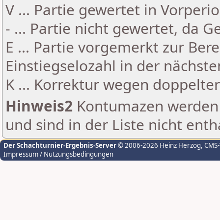
V ... Partie gewertet in Vorperi
- ... Partie nicht gewertet, da 
E ... Partie vorgemerkt zur Be
Einstiegselozahl in der nächst
K ... Korrektur wegen doppelt
Hinweis2
Kontumazen werden g
und sind in der Liste nicht enth
Der Schachturnier-Ergebnis-Server
© 2006-2026 Heinz Herzog
, CMS
Impressum / Nutzungsbedingungen