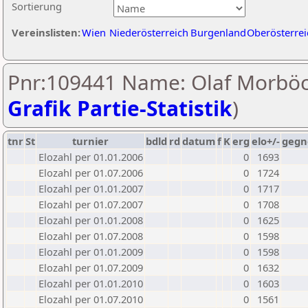
Sortierung
Vereinslisten:
Wien
Niederösterreich
Burgenland
Oberösterrei
Pnr:109441 Name: Olaf Morböc
Grafik Partie-Statistik
)
tnr
St
turnier
bdld
rd
datum
f
K
erg
elo+/-
gegn
Elozahl per 01.01.2006
0
1693
Elozahl per 01.07.2006
0
1724
Elozahl per 01.01.2007
0
1717
Elozahl per 01.07.2007
0
1708
Elozahl per 01.01.2008
0
1625
Elozahl per 01.07.2008
0
1598
Elozahl per 01.01.2009
0
1598
Elozahl per 01.07.2009
0
1632
Elozahl per 01.01.2010
0
1603
Elozahl per 01.07.2010
0
1561