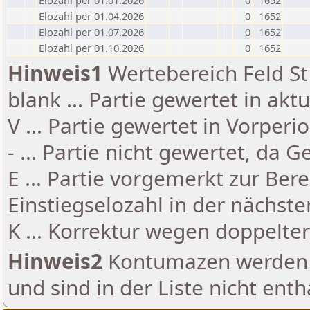
Elozahl per 01.01.2026
0
1652
Elozahl per 01.04.2026
0
1652
Elozahl per 01.07.2026
0
1652
Elozahl per 01.10.2026
0
1652
Hinweis1
Wertebereich Feld St 
blank ... Partie gewertet in akt
V ... Partie gewertet in Vorperi
- ... Partie nicht gewertet, da 
E ... Partie vorgemerkt zur Be
Einstiegselozahl in der nächst
K ... Korrektur wegen doppelt
Hinweis2
Kontumazen werden g
und sind in der Liste nicht enth