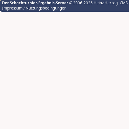
Der Schachturnier-Ergebnis-Server
© 2006-2026 Heinz Herzog
, CMS
Impressum / Nutzungsbedingungen